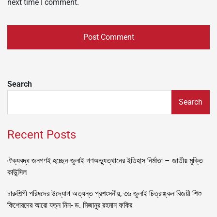
next time I comment.
Search
Search
Recent Posts
ঐক্যবদ্ধ জনগণই হচ্ছেন জুলাই গণঅভ্যুত্থানের ইতিহাস নির্মাতা – জাতীয় মুক্তি
কাউন্সিল
চারুশিল্পী পরিষদের উদ্যোগ অত্যন্ত প্রশংসনীয়, ৩৬ জুলাই চিত্রাঙ্কন বিজয়ী শিশু
কিশোরদের আরো যত্ন নিন- ড. মিজানুর রহমান ফকির