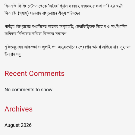
সিএনজি ফিলিং স্টেশন থেকে ‘অবৈধ’ গ্যাস সরবরাহ বন্ধসহ ৫ দফা দাবি ২৪ ঘণ্টা
সিএনজি (গ্যাস) সরবরাহ বাস্তবায়ন ঐক্য পরিষদের
পার্বত্য চট্টগ্রামের বাঙালিদের আয়কর অব্যাহতি, মেধাভিত্তিক নিয়োগ ও সাংবিধানিক
অধিকার নিশ্চিতের দাবিতে বিক্ষোভ সমাবেশ
মুক্তিযুদ্ধের আকাঙ্ক্ষা ও জুলাই গণ-অভ্যুত্থানের প্রেরণায় আমরা এগিয়ে যাব- মুহাম্মদ
উল্লাহ মধু
Recent Comments
No comments to show.
Archives
August 2026