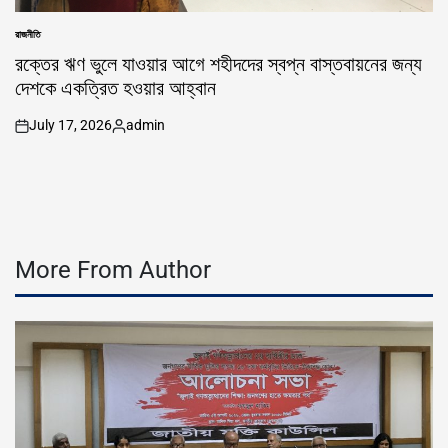
রাজনীতি
POSTED
IN
রক্তের ঋণ ভুলে যাওয়ার আগে শহীদদের স্বপ্ন বাস্তবায়নের জন্য
দেশকে একত্রিত হওয়ার আহ্বান
July 17, 2026
admin
on
Posted
by
More From Author