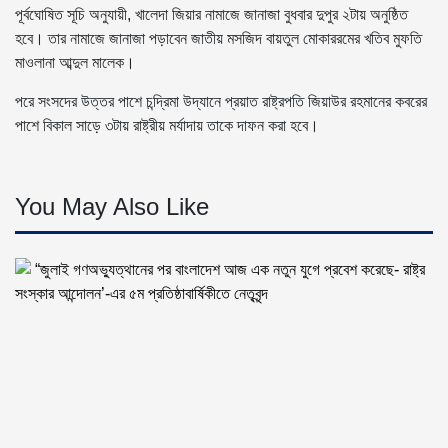
পূর্বঘোষিত সূচি অনুযায়ী, খালেদা জিয়ার নামাজে জানাজা বুধবার দুপুর ২টায় অনুষ্ঠিত
হবে। তার নামাজে জানাজা পড়াবেন জাতীয় মসজিদ বায়তুল মোকাররমের খতিব মুফতি
মাওলানা আব্দুল মালেক।
পরে সংসদের উত্তর পাশে চন্দ্রিমা উদ্যানে প্রয়াত রাষ্ট্রপতি জিয়াউর রহমানের কবরের
পাশে বিকাল সাড়ে ৩টায় রাষ্ট্রীয় মর্যাদায় তাকে দাফন করা হবে।
You May Also Like