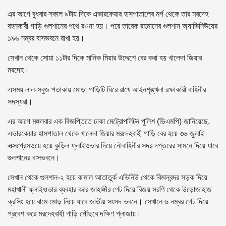
এর আগে বুধবার সকাল ৯টায় দিকে এভারকেয়ার হাসপাতালের মর্গ থেকে তার মরদেহ
বহনকারী গাড়ি গুলশানের পথে রওনা হয়। পরে তারেক রহমানের গুলশান অ্যাভিনিউয়ের
১৯৬ নম্বর বাসভবনে রাখা হয়।
সেখান থেকে সোয়া ১১টার দিকে মানিক মিয়ার উদ্দেশে বের করা হয় খালেদা জিয়ার
মরদেহ।
এসময় লাল-সবুজ পতাকায় মোড়া গাড়িটি ঘিরে রাখে আইনশৃঙ্খলা রক্ষাকারী বাহিনীর
সদস্যরা।
এর আগে মঙ্গলবার এক বিজ্ঞপ্তিতে ঢাকা মেট্রোপলিটন পুলিশ (ডিএমপি) জানিয়েছে,
এভারকেয়ার হাসপাতাল থেকে খালেদা জিয়ার মরদেহবাহী গাড়ি বের হয়ে ৩৬ জুলাই
এক্সপ্রেসওয়ে হয়ে কুড়িল ফ্লাইওভার দিয়ে নৌবাহিনীর সদর দপ্তরের সামনে দিয়ে যাবে
গুলশানের বাসভবনে।
সেখান থেকে গুলশান-২ হয়ে কামাল আতাতুর্ক এভিনিউ থেকে বিমানবন্দর সড়ক দিয়ে
মহাখালী ফ্লাইওভার ব্যবহার করে জাহাঙ্গীর গেট দিয়ে বিজয় সরণি থেকে উড়োজাহাজ
ক্রসিং হয়ে বামে মোড় নিয়ে যাবে জাতীয় সংসদ ভবনে। সেখানে ৬ নম্বর গেট দিয়ে
প্রবেশ করে মরদেহবাহী গাড়ি পৌঁছবে দক্ষিণ প্লাজায়।