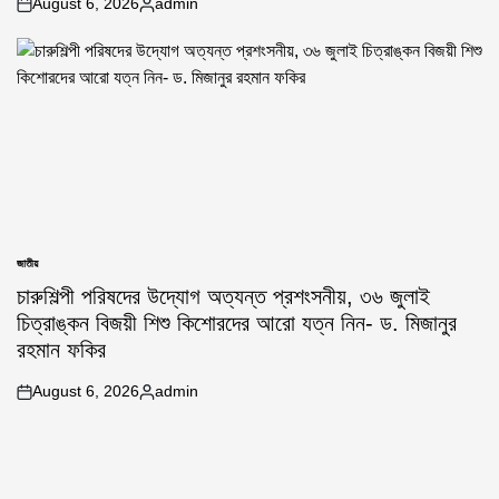
August 6, 2026
admin
on
Posted
by
জাতীয়
POSTED
IN
চারুশিল্পী পরিষদের উদ্যোগ অত্যন্ত প্রশংসনীয়, ৩৬ জুলাই
চিত্রাঙ্কন বিজয়ী শিশু কিশোরদের আরো যত্ন নিন- ড. মিজানুর
রহমান ফকির
August 6, 2026
admin
on
Posted
by