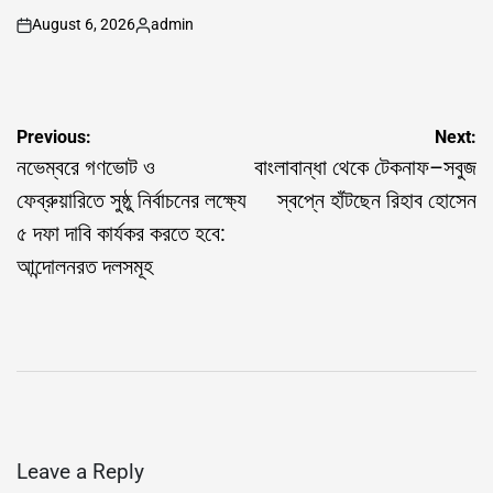
August 6, 2026
admin
on
Posted
by
Post
Previous:
Next:
navigation
নভেম্বরে গণভোট ও
বাংলাবান্ধা থেকে টেকনাফ–সবুজ
ফেব্রুয়ারিতে সুষ্ঠু নির্বাচনের লক্ষ্যে
স্বপ্নে হাঁটছেন রিহাব হোসেন
৫ দফা দাবি কার্যকর করতে হবে:
আন্দোলনরত দলসমূহ
Leave a Reply