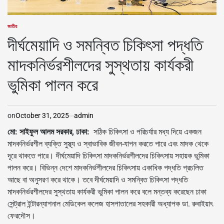
জাতীয়
POSTED
IN
দীর্ঘমেয়াদি ও সমন্বিত চিকিৎসা পদ্ধতি
মাদকনির্ভরশীলদের সুস্থতায় কার্যকরী
ভুমিকা পালন করে
on
October 31, 2025
admin
মো: সাইফুল আলম সরকার, ঢাকা:
সঠিক চিকিৎসা ও পরিচর্যার মধ্য দিয়ে একজন
মাদকনির্ভরশীল ব্যক্তি সুস্থ্য ও স্বাভাবিক জীবন-যাপন করতে পারে এবং মাদক থেকে
দূরে থাকতে পারে। দীর্ঘমেয়াদি চিকিৎসা মাদকনির্ভরশীলদের চিকিৎসায় সহায়ক ভুমিকা
পালন করে। বিভিন্ন দেশে মাদকনির্ভশীলদের চিকিৎসায় একাধিক পদ্ধতি প্রচলিত
আছে বা অনুসরণ করে থাকে। তবে দীর্ঘমেয়াদি ও সমন্বিত চিকিৎসা পদ্ধতি
মাদকনির্ভরশীলদের সুস্থতায় কার্যকরী ভুমিকা পালন করে বলে মন্তব্য করেছেন ঢাকা
সেন্ট্রাল ইন্টারন্যাশনাল মেডিকেল কলেজ হাসপাতালের সহকারী অধ্যাপক ডা. রুবাইয়াৎ
ফেরদৌস।