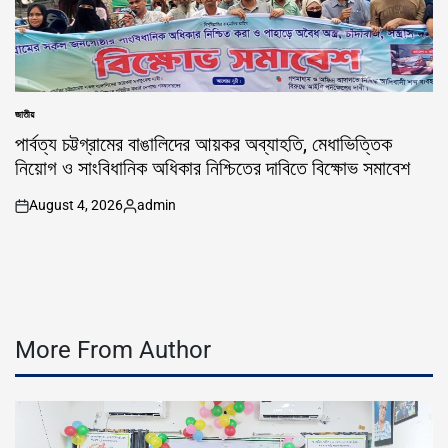
জাতীয়
POSTED
IN
পার্বত্য চট্টগ্রামের বাঙালিদের আয়কর অব্যাহতি, মেধাভিত্তিক
নিয়োগ ও সাংবিধানিক অধিকার নিশ্চিতের দাবিতে বিক্ষোভ সমাবেশ
August 4, 2026
admin
on
Posted
by
More From Author