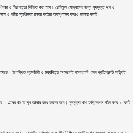
অধিকার ও নিরাপত্তা নিশ্চিত করা হবে। রেমিটেন্স যোদ্ধাদের জন্য সুদমুক্ত ঋণ ও
ম্মান ও ধর্মীয় স্বাধীনতা রক্ষায় কঠোর অবস্থানের কথাও জানায় দলটি।
দিয়েছে। উপস্থিত শ্রমজীবী ও মধ্যবিত্ত অনেকেই বলেন,যদি এসব প্রতিশ্রুতি সত্যিই
যা করে । এদের ঋণের সুদ আদায় বন্ধ করতে হবে। সুদমুক্ত ঋণ ফাউন্ডেশন গঠন করে ২ কোটি
্যবস্থা করতে হবে। রেমিটেন্স যোদ্ধাদের জাতীয় নির্বাচনে ভোট দেবার ব্যবস্থা করতে হবে ।