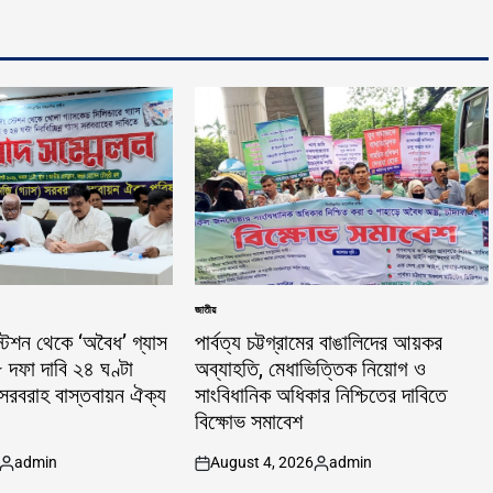
জাতীয়
POSTED
IN
টেশন থেকে ‘অবৈধ’ গ্যাস
পার্বত্য চট্টগ্রামের বাঙালিদের আয়কর
 দফা দাবি ২৪ ঘণ্টা
অব্যাহতি, মেধাভিত্তিক নিয়োগ ও
সরবরাহ বাস্তবায়ন ঐক্য
সাংবিধানিক অধিকার নিশ্চিতের দাবিতে
বিক্ষোভ সমাবেশ
admin
August 4, 2026
admin
Posted
on
Posted