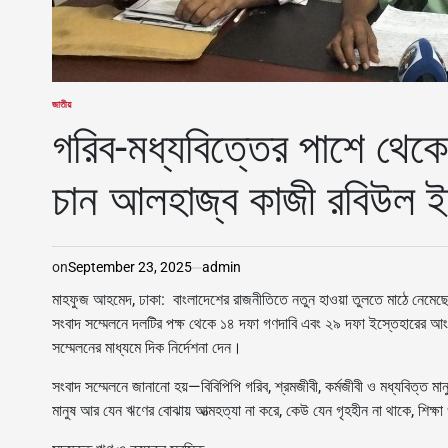
জাতীয়
POSTED
IN
গরিব-মধ্যবিত্তের পাশে থেকে 
চান আলহাজ্ব কাজী রবিউল 
on
September 23, 2025
admin
মাহফুজ আহমেদ, ঢাকা: বাংলাদেশের রাজনীতিতে নতুন হাওয়া তুলতে মাঠে নেমেছে বা
সংবাদ সম্মেলনে দলটির পক্ষ থেকে ১৪ দফা গণদাবি এবং ২৯ দফা ইস্তেহারের আংশ
সম্মেলনের মাধ্যমে দিক নির্দেশনা দেন।
সংবাদ সম্মেলনে জানানো হয়—বিবিপিপি গরিব, শ্রমজীবী, কর্মজীবী ও মধ্যবিত্ত মা
মানুষ আর যেন ঋণের বোঝায় আত্মহত্যা না করে, কেউ যেন গৃহহীন না থাকে, শিক্ষা ও