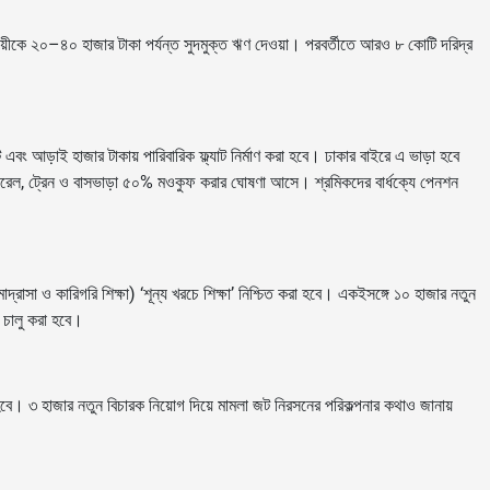
বসায়ীকে ২০–৪০ হাজার টাকা পর্যন্ত সুদমুক্ত ঋণ দেওয়া। পরবর্তীতে আরও ৮ কোটি দরিদ্র
ট এবং আড়াই হাজার টাকায় পারিবারিক ফ্ল্যাট নির্মাণ করা হবে। ঢাকার বাইরে এ ভাড়া হবে
োরেল, ট্রেন ও বাসভাড়া ৫০% মওকুফ করার ঘোষণা আসে। শ্রমিকদের বার্ধক্যে পেনশন
মাদ্রাসা ও কারিগরি শিক্ষা) ‘শূন্য খরচে শিক্ষা’ নিশ্চিত করা হবে। একইসঙ্গে ১০ হাজার নতুন
বা চালু করা হবে।
ে। ৩ হাজার নতুন বিচারক নিয়োগ দিয়ে মামলা জট নিরসনের পরিকল্পনার কথাও জানায়