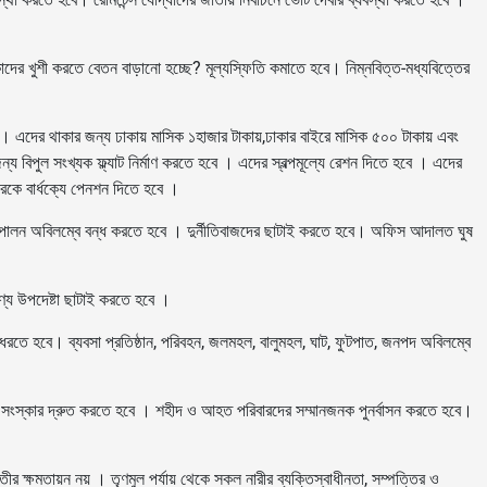
াদের খুশী করতে বেতন বাড়ানো হচ্ছে? মূল্যস্ফিতি কমাতে হবে। নিম্নবিত্ত-মধ্যবিত্তের
 করে? । এদের থাকার জন্য ঢাকায় মাসিক ১হাজার টাকায়,ঢাকার বাইরে মাসিক ৫০০ টাকায় এবং
্য বিপুল সংখ্যক ফ্ল্যাট নির্মাণ করতে হবে । এদের স্বল্পমূল্যে রেশন দিতে হবে । এদের
েরকে বার্ধক্যে পেনশন দিতে হবে ।
র চোর পালন অবিলম্বে বন্ধ করতে হবে । দুর্নীতিবাজদের ছাটাই করতে হবে। অফিস আদালত ঘুষ
মণ্য উপদেষ্টা ছাটাই করতে হবে ।
র ধরতে হবে। ব্যবসা প্রতিষ্ঠান, পরিবহন, জলমহল, বালুমহল, ঘাট, ফুটপাত, জনপদ অবিলম্বে
হবে। সংস্কার দ্রুত করতে হবে । শহীদ ও আহত পরিবারদের সম্মানজনক পুনর্বাসন করতে হবে।
 ক্ষমতায়ন নয় । তৃণমুল পর্যায় থেকে সকল নারীর ব্যক্তিস্বাধীনতা, সম্পত্তির ও