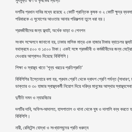
সুদমুক্ত ঋণ ও কৃষকের স্বস্তি
দলটির প্রধান দাবির মধ্যে রয়েছে ২ কোটি প্রান্তিক কৃষক ও ২ কোটি ক্ষুদ্র ব্য
পরিবারকে এ সুযোগের আওতায় আনার পরিকল্পনা তুলে ধরা হয়।
শ্রমজীবীদের জন্য ফ্ল্যাট, অর্ধেক ভাড়া ও পেনশন
সংবাদ সম্মেলনে জানানো হয়, ঢাকায় মাসিক মাত্র এক হাজার টাকায় ব্যাচেলর ফ্ল্যা
যথাক্রমে ৫০০ ও ১৫০০ টাকা। একই সঙ্গে শ্রমজীবী ও কর্মজীবীদের জন্য মেট্র
দেওয়ার আশ্বাসও দিয়েছে বিবিপিপি।
শিক্ষা ও স্বাস্থ্য খাতে ‘শূন্য খরচের প্রতিশ্রুতি’
বিবিপিপির ইস্তেহারে বলা হয়, প্রথম শ্রেণি থেকে দ্বাদশ শ্রেণি পর্যন্ত (সাধারণ, 
ডাক্তার ও ৩০ হাজার স্বাস্থ্যকর্মী নিয়োগ দিয়ে দরিদ্র মানুষের আস্থার স্বাস্থ্যসে
দুর্নীতি দমন ও ন্যায়বিচার
দলটির দাবি, অফিস-আদালত, হাসপাতাল ও থানা থেকে ঘুষ ও দালালি বন্ধ করতে হব
বিবিপিপি।
নারী, রেমিটেন্স যোদ্ধা ও সংখ্যালঘুদের প্রতি গুরুত্ব