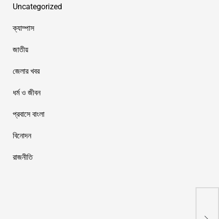
Uncategorized
ক্যাম্পাস
জাতীয়
জেলার খবর
ধর্ম ও জীবন
প্রবাসে বাংলা
বিনোদন
রাজনীতি
জাতী
সাতক