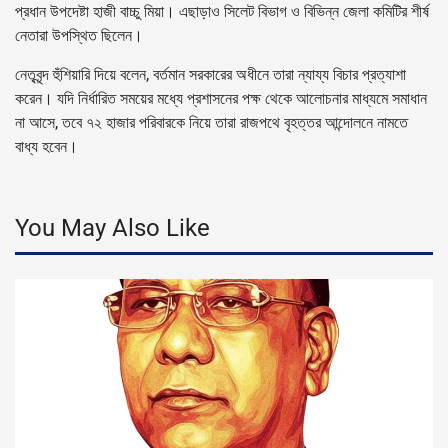
প্রধান উপদেষ্টা হাজী বাচ্চু মিয়া। এছাড়াও সিলেট বিভাগ ও বিভিন্ন জেলা কমিটির শীর্ষ
নেতারা উপস্থিত ছিলেন।
নেতৃবৃন্দ হুঁশিয়ারি দিয়ে বলেন, বর্তমান সরকারের অধীনে তারা ন্যায্য বিচার প্রত্যাশা
করেন। যদি নির্ধারিত সময়ের মধ্যে প্রশাসনের পক্ষ থেকে আলোচনার মাধ্যমে সমাধান
না আসে, তবে ৭২ হাজার পরিবারকে নিয়ে তারা রাজপথে বৃহত্তর আন্দোলনে নামতে
বাধ্য হবেন।
You May Also Like