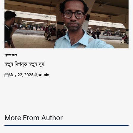
প্রবাসে বাংলা
POSTED
IN
নতুন দিগন্ত নতুন সূর্য
May 22, 2025
admin
on
Posted
by
More From Author